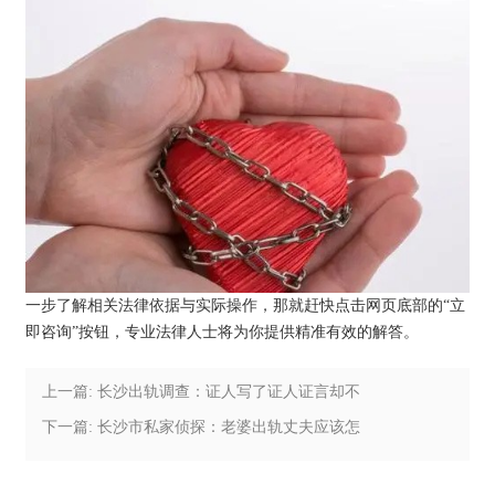
一步了解相关法律依据与实际操作，那就赶快点击网页底部的“立
即咨询”按钮，专业法律人士将为你提供精准有效的解答。
上一篇: 长沙出轨调查：证人写了证人证言却不
出庭怎么办
下一篇: 长沙市私家侦探：老婆出轨丈夫应该怎
么处理他的财产损失