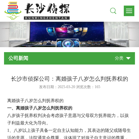
公司新闻
分类
长沙市侦探公司：离婚孩子八岁怎么判抚养权的
发布日期：2025-03-20 浏览次数：
165
离婚孩子八岁怎么判抚养权的
一、离婚孩子八岁怎么判抚养权的
八岁孩子抚养权判决会考虑孩子意愿与父母双方抚养能力，以孩
子利益最大化为导向。
1、八岁以上孩子具备一定自主认知能力，其表达的随父或随母生
活的意愿，法院通常会尊重。这体现了对孩子自主意识的尊重，