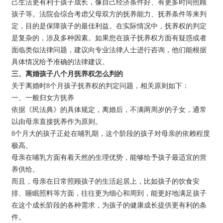
己生活更有利于孩子成长，像自己经济条件好、有更多时间照顾
孩子等。法院会综合考虑父母双方的抚养能力、抚养条件等来判
定，目的是保障孩子的最佳利益。在实际情况中，抚养权的判定
是复杂的，涉及多种因素。如果您在孩子抚养权方面有疑惑或者
面临类似法律问题，建议向专业法律人士进行咨询，他们能根据
具体情况给予准确的法律建议。
三、离婚孩子八个月抚养权怎么判的
关于离婚时8个月孩子抚养权的判定问题，相关原则如下：
一、一般归女方抚养
依据《民法典》的具体规定，离婚后，不满两周岁的子女，通常
以由母亲直接抚养作为原则。
8个月大的孩子正处在哺乳期，这个阶段的孩子对母亲的依赖程度
极高。
母亲在哺乳方面有着天然的生理优势，能够给予孩子最适宜的营
养供给。
而且，母亲在日常照顾孩子的生活起居上，比如孩子的饮食安
排、睡眠照料等方面，往往更为细心和周到，能更好地满足孩子
在这个成长阶段的各种需求，为孩子的健康成长提供更有利的条
件。