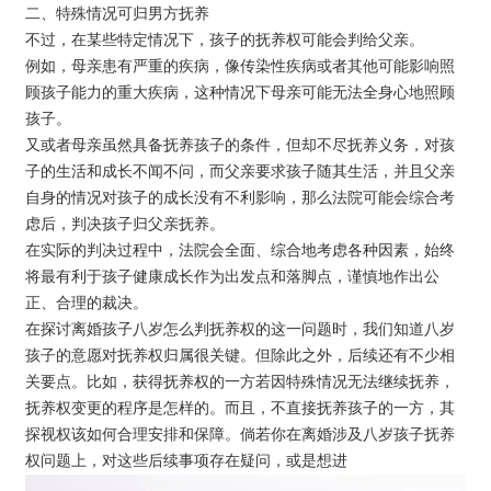
二、特殊情况可归男方抚养
不过，在某些特定情况下，孩子的抚养权可能会判给父亲。
例如，母亲患有严重的疾病，像传染性疾病或者其他可能影响照
顾孩子能力的重大疾病，这种情况下母亲可能无法全身心地照顾
孩子。
又或者母亲虽然具备抚养孩子的条件，但却不尽抚养义务，对孩
子的生活和成长不闻不问，而父亲要求孩子随其生活，并且父亲
自身的情况对孩子的成长没有不利影响，那么法院可能会综合考
虑后，判决孩子归父亲抚养。
在实际的判决过程中，法院会全面、综合地考虑各种因素，始终
将最有利于孩子健康成长作为出发点和落脚点，谨慎地作出公
正、合理的裁决。
在探讨离婚孩子八岁怎么判抚养权的这一问题时，我们知道八岁
孩子的意愿对抚养权归属很关键。但除此之外，后续还有不少相
关要点。比如，获得抚养权的一方若因特殊情况无法继续抚养，
抚养权变更的程序是怎样的。而且，不直接抚养孩子的一方，其
探视权该如何合理安排和保障。倘若你在离婚涉及八岁孩子抚养
权问题上，对这些后续事项存在疑问，或是想进